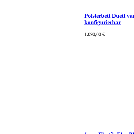
Polsterbett Duett va
konfigurierbar
1.090,00
€