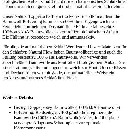
biologischem Anbau schafft nicht nur ein harmonisches Schlafklima
– sondern auch ein gutes Gefühl und ein natürliches Schlaferlebnis.
Unser Natura-Topper schafft ein trockenes Schlafklima, denn die
Baumwoll-Polsterung kann bis zu 60% ihres Eigengewichts an
Feuchtigkeit aufnehmen. Das natürliche Füllmaterial besteht zu
100% aus kbA Baumwolle aus kontrolliert biologischem Anbau.
Die Füllung ist besonders weich und atmungsaktiv.
Für alle, die auf natürlichen Schlaf Wert legen: Unsere Matratzen für
den Schlaftyp Natural Flow haben Baumwollbezüge und auch die
Füllung besteht zu 100% aus Baumwolle. Wir verwenden
ausschließlich Baumwolle aus kontrolliert biologischem Anbau. Sie
ist sehr atmungsaktiv und angenehm weich zur Haut. Unsere Kissen
und Decken füllen wir mit Wolle, die auf natürliche Weise ein
trockenes und warmes Schlafklima bietet.
Weitere Details:
Bezug: Doppeljersey Baumwolle (100% kbA Baumwolle)
Polsterung: Beidseitig ca. 400 g/m2 klimaregulierende
Baumwolle (100% kbA Baumwolle), Vlies, In Oberplatte
versteppte Adaptions-Schaumplatte zur optimalen
Körperanpassung.