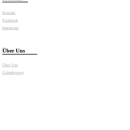
Kontakt
Facebook
Instagram
Über Uns
Über Uns
Gründerstory