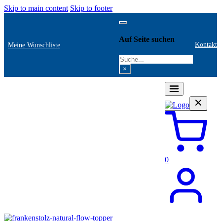
Skip to main content
Skip to footer
Auf Seite suchen
Kontakt
Meine Wunschliste
Search
×
0