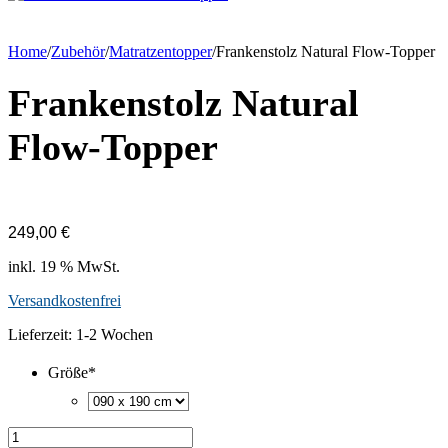
Home
/
Zubehör
/
Matratzentopper
/
Frankenstolz Natural Flow-Topper
Frankenstolz Natural
Flow-Topper
249,00
€
inkl. 19 % MwSt.
Versandkostenfrei
Lieferzeit:
1-2 Wochen
Größe
*
Frankenstolz