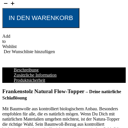
Natural
Flow-
Topper
Menge
IN DEN WARENKORB
Add
to
Wishlist
Der Wunschliste hinzufügen
Beschreibung
Zusätzliche Information
Produktsicherheit
Frankenstolz
Natural Flow-Topper
–
Deine natürliche
Schlaflösung
Mit Baumwolle aus kontrolliert biologischem Anbau. Besonders
empfohlen für alle, die es natürlich mögen. Wenn Du Dich mit
natürlichen Materialien umgeben möchtest, ist der Natura-Topper
die richtige Wahl. Sein Baumwoll-Bezug aus kontrolliert