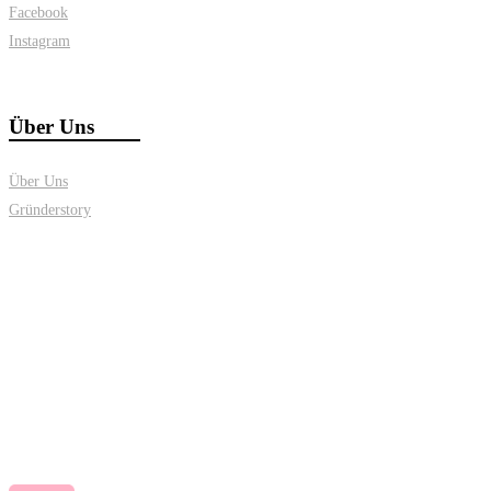
Facebook
Instagram
Über Uns
Über Uns
Gründerstory