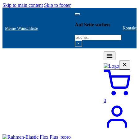
Skip to main content
Skip to footer
Auf Seite suchen
Kontakt
Meine Wunschliste
Search
×
0