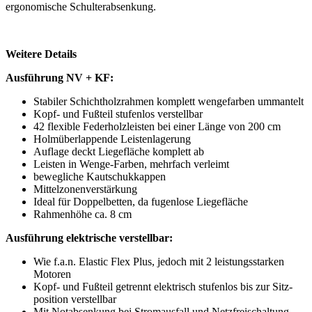
ergonomische Schulterabsenkung.
Weitere Details
Ausführung NV + KF:
Stabiler Schichtholzrahmen komplett wengefarben ummantelt
Kopf- und Fußteil stufenlos verstellbar
42 flexible Federholzleisten bei einer Länge von 200 cm
Holmüberlappende Leistenlagerung
Auflage deckt Liegefläche komplett ab
Leisten in Wenge-Farben, mehrfach verleimt
bewegliche Kautschukkappen
Mittelzonenverstärkung
Ideal für Doppelbetten, da fugenlose Liegefläche
Rahmenhöhe ca. 8 cm
Ausführung elektrische verstellbar:
Wie f.a.n. Elastic Flex Plus, jedoch mit 2 leistungsstarken
Motoren
Kopf- und Fußteil getrennt elektrisch stufenlos bis zur Sitz-
position verstellbar
Mit Notabsenkung bei Stromausfall und Netzfreischaltung