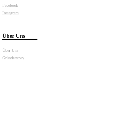
Facebook
Instagram
Über Uns
Über Uns
Gründerstory