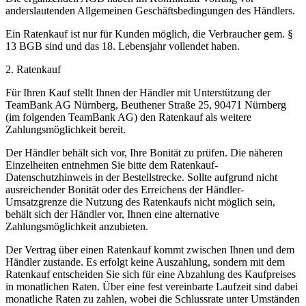
anderslautenden Allgemeinen Geschäftsbedingungen des Händlers.
Ein Ratenkauf ist nur für Kunden möglich, die Verbraucher gem. §
13 BGB sind und das 18. Lebensjahr vollendet haben.
2. Ratenkauf
Für Ihren Kauf stellt Ihnen der Händler mit Unterstützung der
TeamBank AG Nürnberg, Beuthener Straße 25, 90471 Nürnberg
(im folgenden TeamBank AG) den Ratenkauf als weitere
Zahlungsmöglichkeit bereit.
Der Händler behält sich vor, Ihre Bonität zu prüfen. Die näheren
Einzelheiten entnehmen Sie bitte dem Ratenkauf-
Datenschutzhinweis in der Bestellstrecke. Sollte aufgrund nicht
ausreichender Bonität oder des Erreichens der Händler-
Umsatzgrenze die Nutzung des Ratenkaufs nicht möglich sein,
behält sich der Händler vor, Ihnen eine alternative
Zahlungsmöglichkeit anzubieten.
Der Vertrag über einen Ratenkauf kommt zwischen Ihnen und dem
Händler zustande. Es erfolgt keine Auszahlung, sondern mit dem
Ratenkauf entscheiden Sie sich für eine Abzahlung des Kaufpreises
in monatlichen Raten. Über eine fest vereinbarte Laufzeit sind dabei
monatliche Raten zu zahlen, wobei die Schlussrate unter Umständen