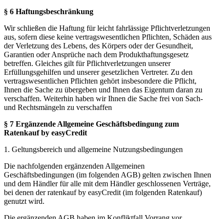
§ 6 Haftungsbeschränkung
Wir schließen die Haftung für leicht fahrlässige Pflichtverletzungen
aus, sofern diese keine vertragswesentlichen Pflichten, Schäden aus
der Verletzung des Lebens, des Körpers oder der Gesundheit,
Garantien oder Ansprüche nach dem Produkthaftungsgesetz
betreffen. Gleiches gilt für Pflichtverletzungen unserer
Erfüllungsgehilfen und unserer gesetzlichen Vertreter. Zu den
vertragswesentlichen Pflichten gehört insbesondere die Pflicht,
Ihnen die Sache zu übergeben und Ihnen das Eigentum daran zu
verschaffen. Weiterhin haben wir Ihnen die Sache frei von Sach-
und Rechtsmängeln zu verschaffen
§ 7 Ergänzende Allgemeine Geschäftsbedingung zum
Ratenkauf by easyCredit
1. Geltungsbereich und allgemeine Nutzungsbedingungen
Die nachfolgenden ergänzenden Allgemeinen
Geschäftsbedingungen (im folgenden AGB) gelten zwischen Ihnen
und dem Händler für alle mit dem Händler geschlossenen Verträge,
bei denen der ratenkauf by easyCredit (im folgenden Ratenkauf)
genutzt wird.
Die ergänzenden AGB haben im Konfliktfall Vorrang vor