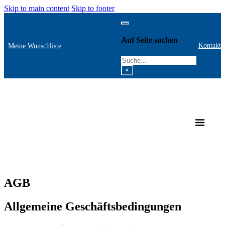
Skip to main content
Skip to footer
Auf Seite suchen
Kontakt
Meine Wunschliste
Search
×
AGB
Allgemeine Geschäftsbedingungen