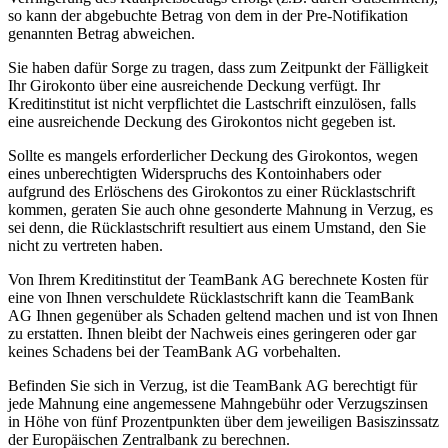
so kann der abgebuchte Betrag von dem in der Pre-Notifikation
genannten Betrag abweichen.
Sie haben dafür Sorge zu tragen, dass zum Zeitpunkt der Fälligkeit
Ihr Girokonto über eine ausreichende Deckung verfügt. Ihr
Kreditinstitut ist nicht verpflichtet die Lastschrift einzulösen, falls
eine ausreichende Deckung des Girokontos nicht gegeben ist.
Sollte es mangels erforderlicher Deckung des Girokontos, wegen
eines unberechtigten Widerspruchs des Kontoinhabers oder
aufgrund des Erlöschens des Girokontos zu einer Rücklastschrift
kommen, geraten Sie auch ohne gesonderte Mahnung in Verzug, es
sei denn, die Rücklastschrift resultiert aus einem Umstand, den Sie
nicht zu vertreten haben.
Von Ihrem Kreditinstitut der TeamBank AG berechnete Kosten für
eine von Ihnen verschuldete Rücklastschrift kann die TeamBank
AG Ihnen gegenüber als Schaden geltend machen und ist von Ihnen
zu erstatten. Ihnen bleibt der Nachweis eines geringeren oder gar
keines Schadens bei der TeamBank AG vorbehalten.
Befinden Sie sich in Verzug, ist die TeamBank AG berechtigt für
jede Mahnung eine angemessene Mahngebühr oder Verzugszinsen
in Höhe von fünf Prozentpunkten über dem jeweiligen Basiszinssatz
der Europäischen Zentralbank zu berechnen.