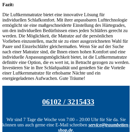
Fazit:
Die Luftkernmatratze bietet eine innovative Lösung für
individuellen Schlafkomfort. Mit ihrer anpassbaren Lufttechnologie
ermöglicht sie eine maßgeschneiderte Einstellung des Härtegrades,
um den individuellen Bedürfnissen eines jeden Schläfers gerecht zu
werden. Die Möglichkeit, die Matratze auf die persönlichen
Vorlieben einzustellen, macht sie zu einer ausgezeichneten Wahl für
Paare und Einzelschläfer gleichermaßen. Wenn Sie auf der Suche
nach einer Matratze sind, die Ihnen einen hohen Komfort und eine
individuelle Anpassungsmöglichkeit bietet, ist die Luftkernmatratze
definitiv eine Option, die es wert ist, in Betracht gezogen zu werden.
Investieren Sie in Ihre Schlafqualität und genießen Sie die Vorteile
einer Luftkernmatratze für erholsame Nächte und ein
energiegeladenes Aufwachen. Gute Träume!
06102 / 3215433
Wir sind 7 Tage die Woche von 7:00 – 20:00 Uhr für Sie da. Sie
können uns auch gerne eine E-Mail schreiben
service@traumbetten-
shop.de
.