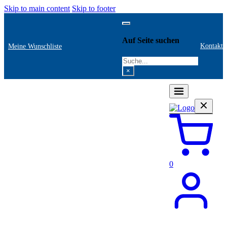
Skip to main content
Skip to footer
Auf Seite suchen
Kontakt
Meine Wunschliste
Search
×
0