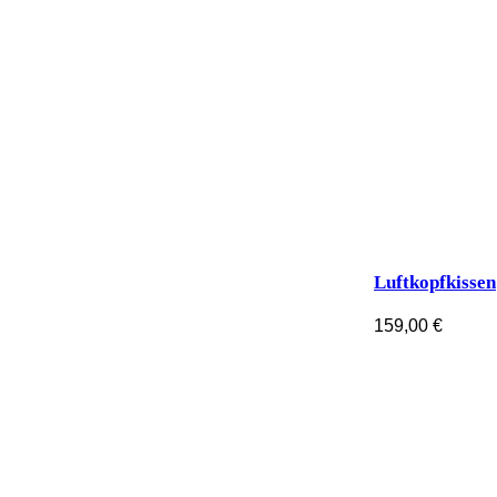
Luftkopfkissen
159,00
€