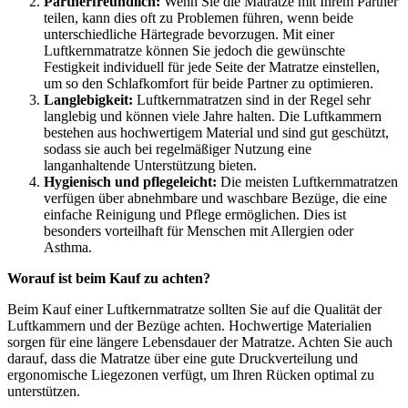
Partnerfreundlich:
Wenn Sie die Matratze mit Ihrem Partner
teilen, kann dies oft zu Problemen führen, wenn beide
unterschiedliche Härtegrade bevorzugen. Mit einer
Luftkernmatratze können Sie jedoch die gewünschte
Festigkeit individuell für jede Seite der Matratze einstellen,
um so den Schlafkomfort für beide Partner zu optimieren.
Langlebigkeit:
Luftkernmatratzen sind in der Regel sehr
langlebig und können viele Jahre halten. Die Luftkammern
bestehen aus hochwertigem Material und sind gut geschützt,
sodass sie auch bei regelmäßiger Nutzung eine
langanhaltende Unterstützung bieten.
Hygienisch und pflegeleicht:
Die meisten Luftkernmatratzen
verfügen über abnehmbare und waschbare Bezüge, die eine
einfache Reinigung und Pflege ermöglichen. Dies ist
besonders vorteilhaft für Menschen mit Allergien oder
Asthma.
Worauf ist beim Kauf zu achten?
Beim Kauf einer Luftkernmatratze sollten Sie auf die Qualität der
Luftkammern und der Bezüge achten. Hochwertige Materialien
sorgen für eine längere Lebensdauer der Matratze. Achten Sie auch
darauf, dass die Matratze über eine gute Druckverteilung und
ergonomische Liegezonen verfügt, um Ihren Rücken optimal zu
unterstützen.