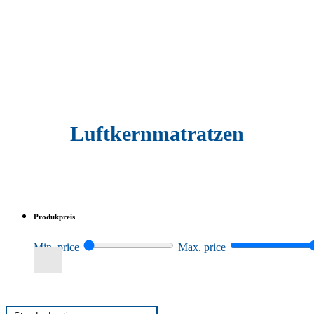
Luftkernmatratzen
Produkpreis
Min. price
Max. price