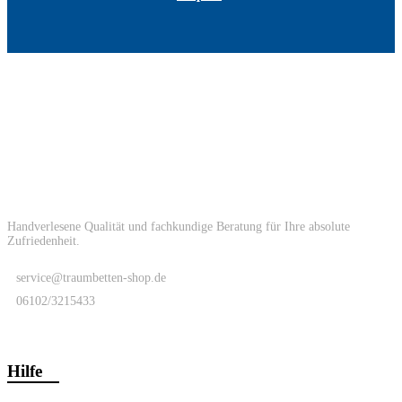
Handverlesene Qualität und fachkundige Beratung für Ihre absolute
Zufriedenheit.
service@traumbetten-shop.de
06102/3215433
Hilfe