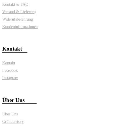
Kontakt & FAQ
Versand & Lieferung
Widerufsbelehrung
Kundeninformationen
Kontakt
Kontakt
Facebook
Instagram
Über Uns
Über Uns
Gründerstory