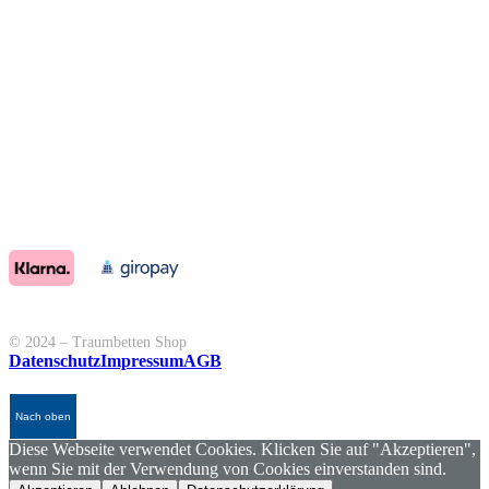
© 2024 – Traumbetten Shop
Datenschutz
Impressum
AGB
Nach oben
Diese Webseite verwendet Cookies. Klicken Sie auf "Akzeptieren",
wenn Sie mit der Verwendung von Cookies einverstanden sind.