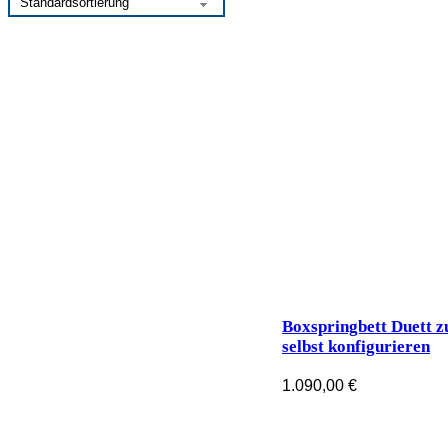
Boxspringbett Duett 
selbst konfigurieren
1.090,00
€