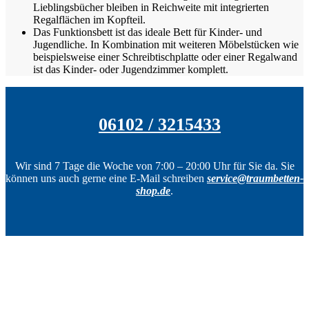
Lieblingsbücher bleiben in Reichweite mit integrierten
Regalflächen im Kopfteil.
Das Funktionsbett ist das ideale Bett für Kinder- und
Jugendliche. In Kombination mit weiteren Möbelstücken wie
beispielsweise einer Schreibtischplatte oder einer Regalwand
ist das Kinder- oder Jugendzimmer komplett.
06102 / 3215433
Wir sind 7 Tage die Woche von 7:00 – 20:00 Uhr für Sie da. Sie
können uns auch gerne eine E-Mail schreiben
service@traumbetten-
shop.de
.