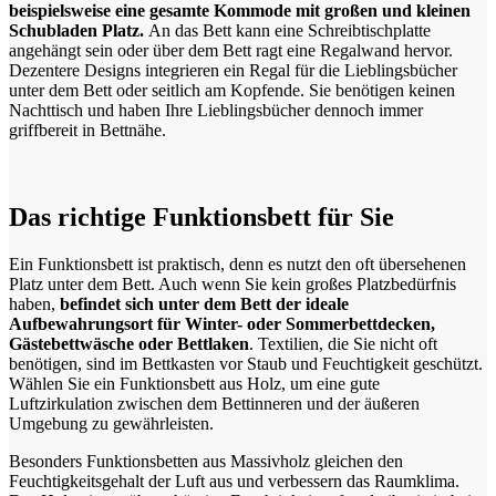
beispielsweise eine gesamte Kommode mit großen und kleinen
Schubladen Platz.
An das Bett kann eine Schreibtischplatte
angehängt sein oder über dem Bett ragt eine Regalwand hervor.
Dezentere Designs integrieren ein Regal für die Lieblingsbücher
unter dem Bett oder seitlich am Kopfende. Sie benötigen keinen
Nachttisch und haben Ihre Lieblingsbücher dennoch immer
griffbereit in Bettnähe.
Das richtige Funktionsbett für Sie
Ein Funktionsbett ist praktisch, denn es nutzt den oft übersehenen
Platz unter dem Bett. Auch wenn Sie kein großes Platzbedürfnis
haben,
befindet sich
unter dem Bett der ideale
Aufbewahrungsort für Winter- oder Sommerbettdecken,
Gästebettwäsche oder Bettlaken
. Textilien, die Sie nicht oft
benötigen, sind im Bettkasten vor Staub und Feuchtigkeit geschützt.
Wählen Sie ein Funktionsbett aus Holz, um eine gute
Luftzirkulation zwischen dem Bettinneren und der äußeren
Umgebung zu gewährleisten.
Besonders Funktionsbetten aus Massivholz gleichen den
Feuchtigkeitsgehalt der Luft aus und verbessern das Raumklima.