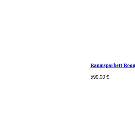
Raumsparbett Roo
599,00
€