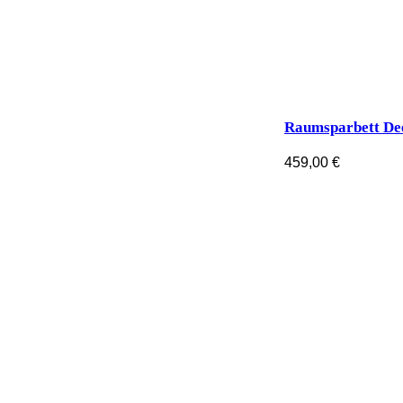
Raumsparbett D
459,00
€