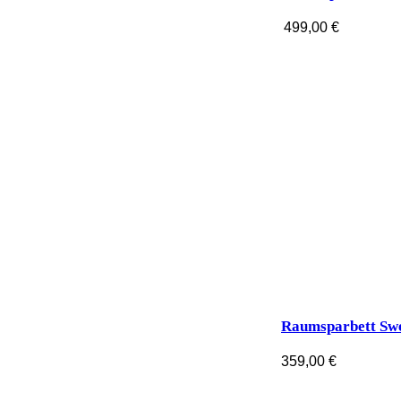
499,00
€
Raumsparbett Sw
359,00
€