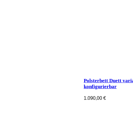
Polsterbett Duett vari
konfigurierbar
1.090,00
€