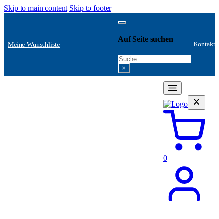
Skip to main content
Skip to footer
Auf Seite suchen
Kontakt
Meine Wunschliste
Search
×
0