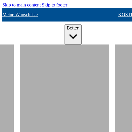
Skip to main content
Skip to footer
Meine Wunschliste
KOST
Betten