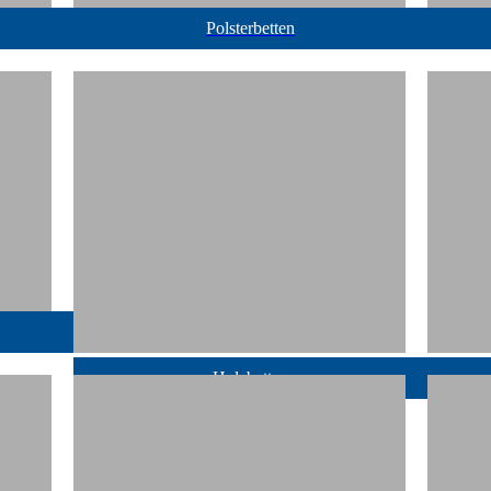
Polsterbetten
Holzbetten