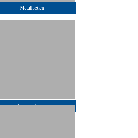
Metallbetten
Stauraumbetten