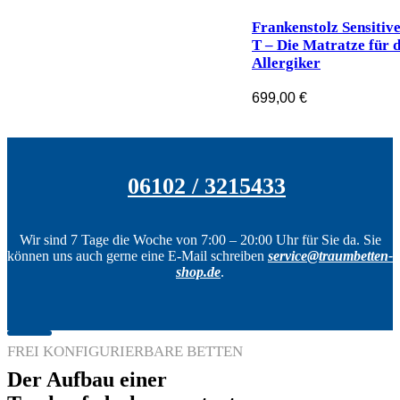
Frankenstolz Sensitiv
T – Die Matratze für 
Allergiker
699,00
€
06102 / 3215433
Wir sind 7 Tage die Woche von 7:00 – 20:00 Uhr für Sie da. Sie
können uns auch gerne eine E-Mail schreiben
service@traumbetten-
shop.de
.
FREI KONFIGURIERBARE BETTEN
Der Aufbau einer