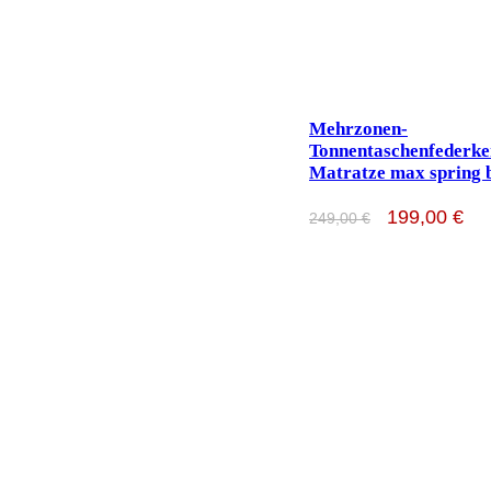
Mehrzonen-
Tonnentaschenfederke
Matratze max spring 
199,00
€
249,00
€