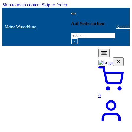
Skip to main content
Skip to footer
Auf Seite suchen
Kontakt
Meine Wunschliste
Search
×
0