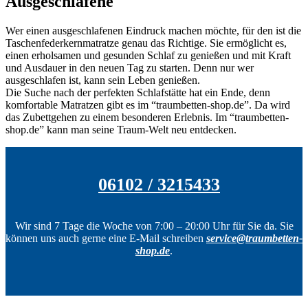
Ausgeschlafene
Wer einen ausgeschlafenen Eindruck machen möchte, für den ist die
Taschenfederkernmatratze genau das Richtige. Sie ermöglicht es,
einen erholsamen und gesunden Schlaf zu genießen und mit Kraft
und Ausdauer in den neuen Tag zu starten. Denn nur wer
ausgeschlafen ist, kann sein Leben genießen.
Die Suche nach der perfekten Schlafstätte hat ein Ende, denn
komfortable Matratzen gibt es im “traumbetten-shop.de”. Da wird
das Zubettgehen zu einem besonderen Erlebnis. Im “traumbetten-
shop.de” kann man seine Traum-Welt neu entdecken.
06102 / 3215433
Wir sind 7 Tage die Woche von 7:00 – 20:00 Uhr für Sie da. Sie
können uns auch gerne eine E-Mail schreiben
service@traumbetten-
shop.de
.