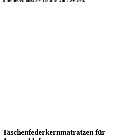
Innenleben lässt sie Träume wahr werden.
Taschenfederkernmatratzen für