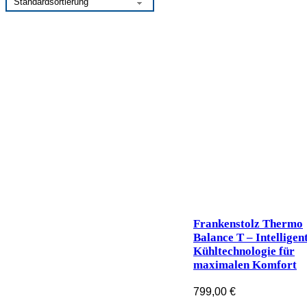
Frankenstolz Thermo
Balance T – Intelligen
Kühltechnologie für
maximalen Komfort
799,00
€