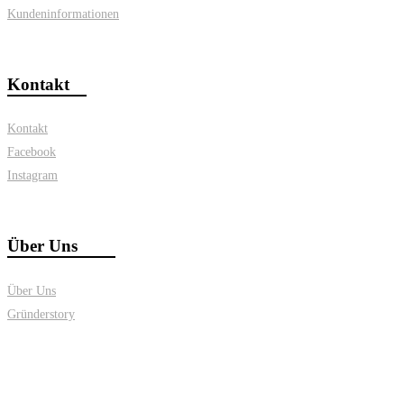
Kundeninformationen
Kontakt
Kontakt
Facebook
Instagram
Über Uns
Über Uns
Gründerstory