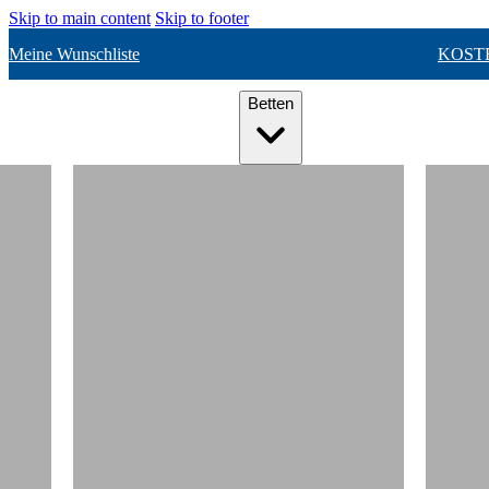
Skip to main content
Skip to footer
Meine Wunschliste
KOST
Betten