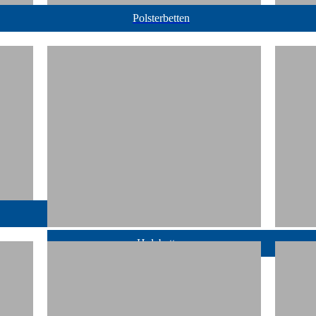
Polsterbetten
Holzbetten