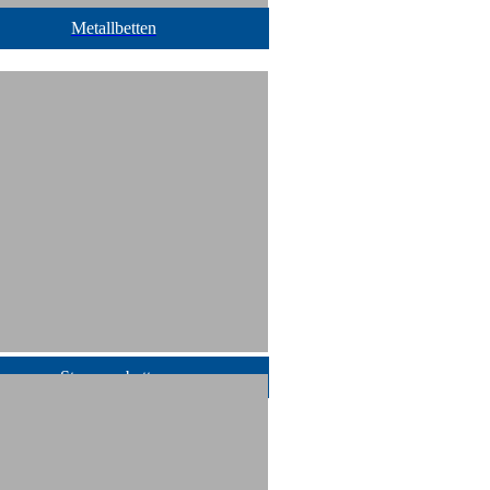
Metallbetten
Stauraumbetten