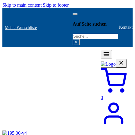
Skip to main content
Skip to footer
Auf Seite suchen
Kontakt
Meine Wunschliste
Search
×
0