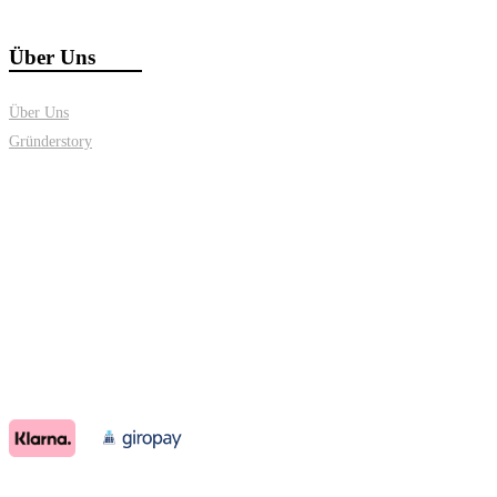
Über Uns
Über Uns
Gründerstory