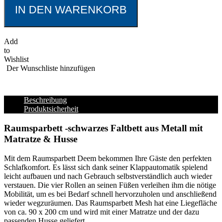
IN DEN WARENKORB
Add
to
Wishlist
Der Wunschliste hinzufügen
Beschreibung
Produktsicherheit
Raumsparbett -schwarzes Faltbett aus Metall mit
Matratze & Husse
Mit dem Raumsparbett Deem bekommen Ihre Gäste den perfekten
Schlafkomfort. Es lässt sich dank seiner Klappautomatik spielend
leicht aufbauen und nach Gebrauch selbstverständlich auch wieder
verstauen. Die vier Rollen an seinen Füßen verleihen ihm die nötige
Mobilität, um es bei Bedarf schnell hervorzuholen und anschließend
wieder wegzuräumen. Das Raumsparbett Mesh hat eine Liegefläche
von ca. 90 x 200 cm und wird mit einer Matratze und der dazu
passenden Husse geliefert.