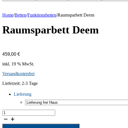
Home
/
Betten
/
Funktions­betten
/
Raumsparbett Deem
Raumsparbett Deem
459,00
€
inkl. 19 % MwSt.
Versandkostenfrei
Lieferzeit:
2-3 Tage
Lieferung
Raumsparbett
Deem
Menge