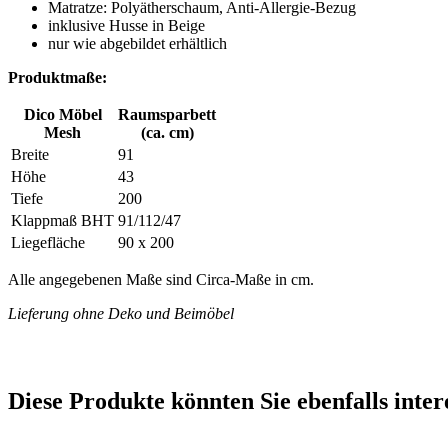
Matratze: Polyätherschaum, Anti-Allergie-Bezug
inklusive Husse in Beige
nur wie abgebildet erhältlich
Produktmaße:
Dico Möbel
Raumsparbett
Mesh
(ca. cm)
Breite
91
Höhe
43
Tiefe
200
Klappmaß BHT
91/112/47
Liegefläche
90 x 200
Alle angegebenen Maße sind Circa-Maße in cm.
Lieferung ohne Deko und Beimöbel
Diese Produkte könnten Sie ebenfalls inter