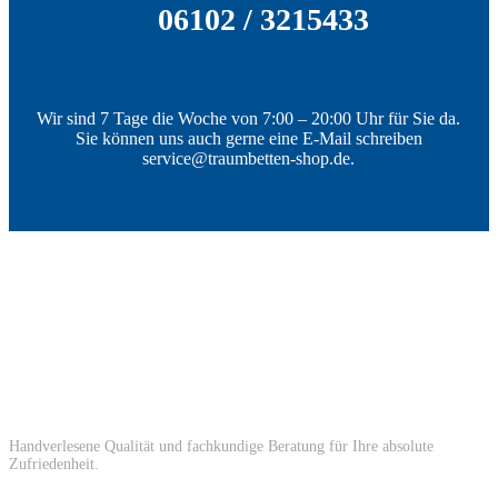
06102 / 3215433
Wir sind 7 Tage die Woche von 7:00 – 20:00 Uhr für Sie da.
Sie können uns auch gerne eine E-Mail schreiben
service@traumbetten-shop.de.
Handverlesene Qualität und fachkundige Beratung für Ihre absolute
Zufriedenheit.