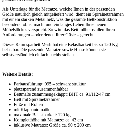
Als Unterlage für die Matratze, welche Ihnen in der passenden
Größe natürlich gleich mitgeliefert wird, dient ein Spiralnetzrahmen
mit einem starken Metallnetz, was die gesamte Bettkonstruktion
besonders robust macht und ein langes Leben Ihres neuen
Möbelstückes verspricht. So wird das Bett mühelos allen Ihren
Anforderungen – oder denen Ihrer Gäste – gerecht.
Dieses Raumsparbett Mesh hat eine Belastbarkeit bis zu 120 Kg
belastbar. Die passende Matratze sowie Husse können sie
selbstverständlich einfach nachbestellen.
Weitere Details:
Farbausführung: 095 – schwarz struktur
platzsparend zusammenfaltbar
Bettmaße zusammengeklappt: BHT ca. 91/112/47 cm
Bett mit Spiralnetzrahmen
Füße mit Rollen
mit Klappautomatik
maximale Belastbarkeit: 120 kg
Kompletthöhe mit Matratze: ca. 43 cm
inklusive Matratze: Größe ca. 90 x 200 cm