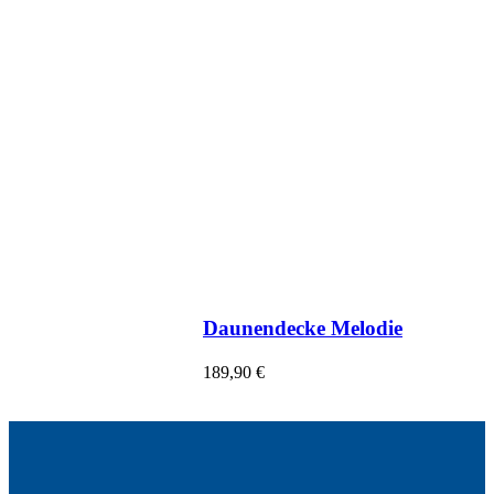
Daunendecke Melodie
189,90
€