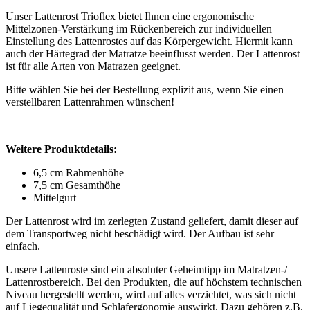
Unser Lattenrost Trioflex bietet Ihnen eine ergonomische
Mittelzonen-Verstärkung im Rückenbereich zur individuellen
Einstellung des Lattenrostes auf das Körpergewicht. Hiermit kann
auch der Härtegrad der Matratze beeinflusst werden. Der Lattenrost
ist für alle Arten von Matrazen geeignet.
Bitte wählen Sie bei der Bestellung explizit aus, wenn Sie einen
verstellbaren Lattenrahmen wünschen!
Weitere Produktdetails:
6,5 cm Rahmenhöhe
7,5 cm Gesamthöhe
Mittelgurt
Der Lattenrost wird im zerlegten Zustand geliefert, damit dieser auf
dem Transportweg nicht beschädigt wird. Der Aufbau ist sehr
einfach.
Unsere Lattenroste sind ein absoluter Geheimtipp im Matratzen-/
Lattenrostbereich. Bei den Produkten, die auf höchstem technischen
Niveau hergestellt werden, wird auf alles verzichtet, was sich nicht
auf Liegequalität und Schlafergonomie auswirkt. Dazu gehören z.B.