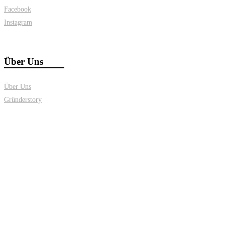
Facebook
Instagram
Über Uns
Über Uns
Gründerstory