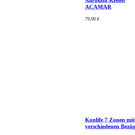
Allround Kissen
ACAMAR
79,90
€
Konlife 7 Zonen mit
verschiedenen Bezü