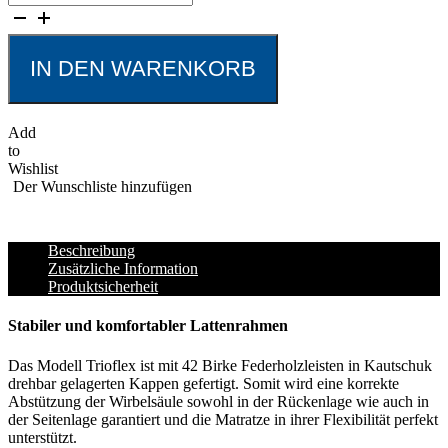
Trioflex
Birke
Menge
IN DEN WARENKORB
Add
to
Wishlist
Der Wunschliste hinzufügen
Beschreibung
Zusätzliche Information
Produktsicherheit
Stabiler und komfortabler Lattenrahmen
Das Modell Trioflex ist mit 42 Birke Federholzleisten in Kautschuk
drehbar gelagerten Kappen gefertigt. Somit wird eine korrekte
Abstützung der Wirbelsäule sowohl in der Rückenlage wie auch in
der Seitenlage garantiert und die Matratze in ihrer Flexibilität perfekt
unterstützt.