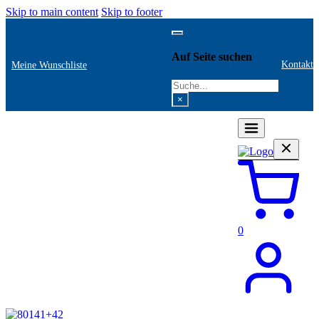
Skip to main content
Skip to footer
Auf Seite suchen
Kontakt
Meine Wunschliste
Search
×
0