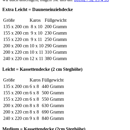
Extra Leicht = Dauneneinziehdecke
Größe
Karos
Füllgewicht
135 x 200 cm
8 x 10
200 Gramm
155 x 200 cm
9 x 10
230 Gramm
155 x 220 cm
9 x 11
250 Gramm
200 x 200 cm
10 x 10
290 Gramm
200 x 220 cm
10 x 11
310 Gramm
240 x 220 cm
12 x 11
380 Gramm
Leicht = Kassettendecke (2 cm Steghöhe)
Größe
Karos
Füllgewicht
135 x 200 cm
6 x 8
440 Gramm
155 x 200 cm
6 x 8
500 Gramm
155 x 220 cm
6 x 8
550 Gramm
200 x 200 cm
8 x 8
630 Gramm
200 x 220 cm
8 x 8
690 Gramm
240 x 220 cm
9 x 8
840 Gramm
Medium = Kassettendecke (2cm Steghöhe)