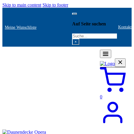
Skip to main content
Skip to footer
Auf Seite suchen
Kontakt
Meine Wunschliste
Search
×
0