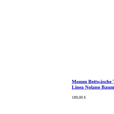
Momm Bettwäsche 
Linea Nolano Baum
189,00
€