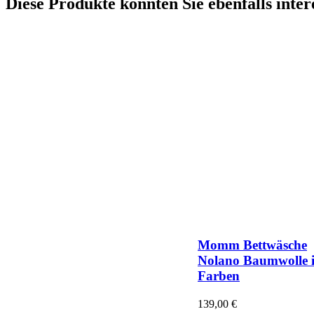
Diese Produkte könnten Sie ebenfalls inter
Momm Bettwäsche
Nolano Baumwolle i
Farben
139,00
€