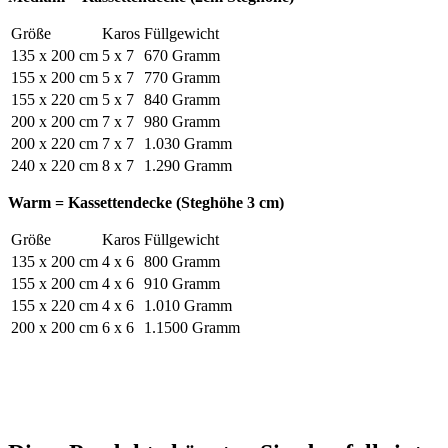
Größe
Karos
Füllgewicht
135 x 200 cm
5 x 7
670 Gramm
155 x 200 cm
5 x 7
770 Gramm
155 x 220 cm
5 x 7
840 Gramm
200 x 200 cm
7 x 7
980 Gramm
200 x 220 cm
7 x 7
1.030 Gramm
240 x 220 cm
8 x 7
1.290 Gramm
Warm = Kassettendecke (Steghöhe 3 cm)
Größe
Karos
Füllgewicht
135 x 200 cm
4 x 6
800 Gramm
155 x 200 cm
4 x 6
910 Gramm
155 x 220 cm
4 x 6
1.010 Gramm
200 x 200 cm
6 x 6
1.1500 Gramm