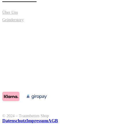
Über Uns
Gründerstory
© 2024 – Traumbetten Shop
Datenschutz
Impressum
AGB