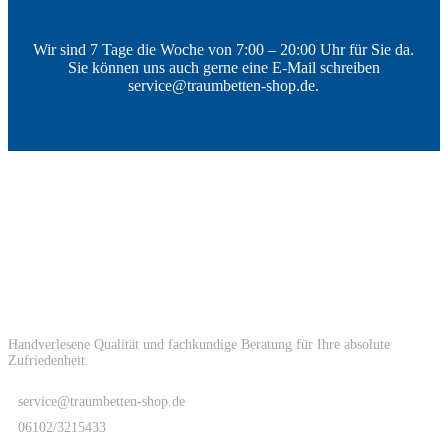
Wir sind 7 Tage die Woche von 7:00 – 20:00 Uhr für Sie da.
Sie können uns auch gerne eine E-Mail schreiben
service@traumbetten-shop.de.
Handverlesene Qualität und fachkundige Beratung für Ihre absolute
Zufriedenheit.
service@traumbetten-shop.de
06102/3215433