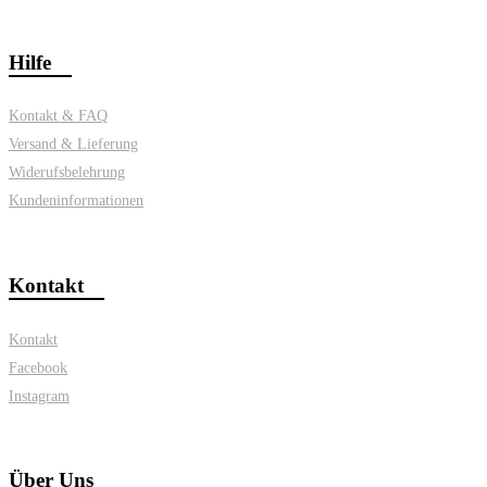
Hilfe
Kontakt & FAQ
Versand & Lieferung
Widerufsbelehrung
Kundeninformationen
Kontakt
Kontakt
Facebook
Instagram
Über Uns