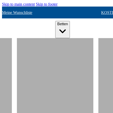
Skip to main content
Skip to footer
Meine Wunschliste
KOST
Betten