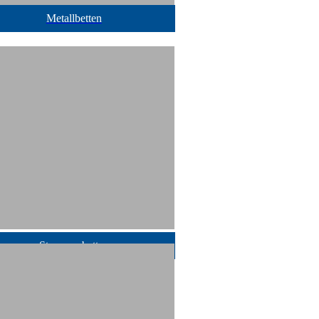
Metallbetten
Stauraumbetten