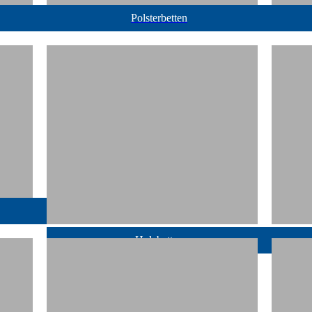
Polsterbetten
Holzbetten