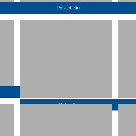
Polsterbetten
Holzbetten