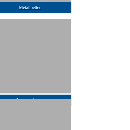
Metallbetten
Stauraumbetten