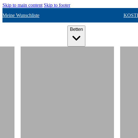
Skip to main content
Skip to footer
Meine Wunschliste
KOST
Betten