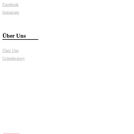
Facebook
Instagram
Über Uns
Über Uns
Gründerstory