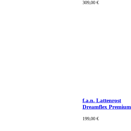
309,00
€
f.a.n. Lattenrost
Dreamflex Premium
199,00
€