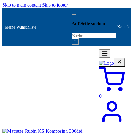
Skip to main content
Skip to footer
Auf Seite suchen
Kontakt
Meine Wunschliste
Search
×
0