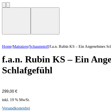
Home
/
Matratzen
/
Schaumstoff
/
f.a.n. Rubin KS – Ein Angenehmes Sch
f.a.n. Rubin KS – Ein An
Schlafgefühl
299,00
€
inkl. 19 % MwSt.
Versandkostenfrei