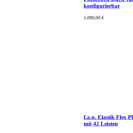
konfigurierbar
1.090,00
€
f.a.n. Elastik Flex P
mit 42 Leisten