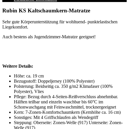
Rubin KS Kaltschaumkern-Matratze
Sehr gute Körperunterstützung für wohltuend- punktelastischen
Liegekomfort.
Auch bestens als Jugendzimmer-Matratze geeignet!
Weitere Details:
Höhe: ca. 19 cm
Bezugsstoff: Doppeljersey (100% Polyester)
Polsterung: Beidseitig ca. 350 g/m2 Klimafaser (100%
Polyester), Vlies
Pflege: Bezug durch 4-Seiten-Reißverschluss abnehmbar.
Hälften teilbar und einzeln waschbar bis 60°C im
Schonwaschgang mit Feinwaschmittel, trocknergeeignet
Kern: 7-Zonen-Komfortschaumkern (Kernhöhe ca. 16 cm)
Sonstiges: Mit 4 Griffschlaufen als Wendegriff
Steppung: Oberseite: Zonen-Welle (917) Unterseite: Zonen-
Welle (917)