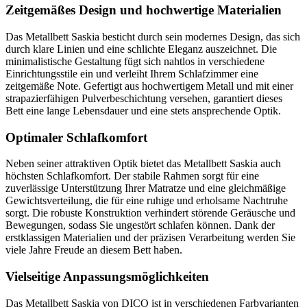
Zeitgemäßes Design und hochwertige Materialien
Das Metallbett Saskia besticht durch sein modernes Design, das sich
durch klare Linien und eine schlichte Eleganz auszeichnet. Die
minimalistische Gestaltung fügt sich nahtlos in verschiedene
Einrichtungsstile ein und verleiht Ihrem Schlafzimmer eine
zeitgemäße Note. Gefertigt aus hochwertigem Metall und mit einer
strapazierfähigen Pulverbeschichtung versehen, garantiert dieses
Bett eine lange Lebensdauer und eine stets ansprechende Optik.
Optimaler Schlafkomfort
Neben seiner attraktiven Optik bietet das Metallbett Saskia auch
höchsten Schlafkomfort. Der stabile Rahmen sorgt für eine
zuverlässige Unterstützung Ihrer Matratze und eine gleichmäßige
Gewichtsverteilung, die für eine ruhige und erholsame Nachtruhe
sorgt. Die robuste Konstruktion verhindert störende Geräusche und
Bewegungen, sodass Sie ungestört schlafen können. Dank der
erstklassigen Materialien und der präzisen Verarbeitung werden Sie
viele Jahre Freude an diesem Bett haben.
Vielseitige Anpassungsmöglichkeiten
Das Metallbett Saskia von DICO ist in verschiedenen Farbvarianten