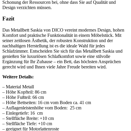
Schonung der Ressourcen bei, ohne dass Sie auf Qualität und
Design verzichten müssen.
Fazit
Das Metallbett Saskia von DICO vereint modernes Design, hohen
Komfort und praktische Funktionalität in einem Möbelstück. Mit
seiner zeitlosen Ästhetik, der robusten Konstruktion und der
nachhaltigen Herstellung ist es die ideale Wahl für jedes
Schlafzimmer. Entscheiden Sie sich für das Metallbett Saskia und
genießen Sie luxuriösen Schlafkomfort sowie eine stilvolle
Ergänzung für Ihr Zuhause – ein Bett, das höchsten Ansprüchen
gerecht wird und Ihnen viele Jahre Freude bereiten wird.
Weitere Details:
– Material Metall
– Höhe Kopfteil: 86 cm
– Höhe Fußteil: 66 cm
– Höhe Bettseiten: 16 cm vom Boden ca. 41 cm
– Auflagenleistenhöhe vom Boden: 25 cm
– Einlegetiefe: 16 cm
– Stellfläche Breite: +10 cm
– Stellfläche Tiefe: +10 cm
– geeignet für Motorlattenroste