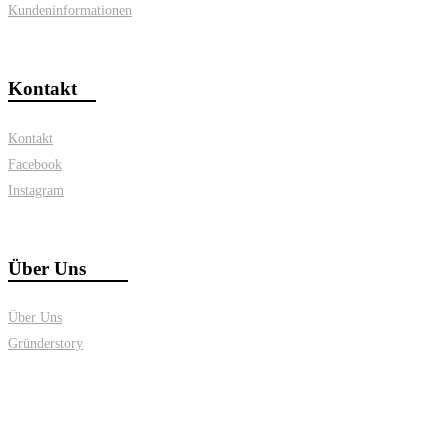
Kundeninformationen
Kontakt
Kontakt
Facebook
Instagram
Über Uns
Über Uns
Gründerstory