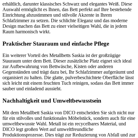
erhältlich, darunter klassisches Schwarz und elegantes Weiß. Diese
Auswahl ermöglicht es Ihnen, das Bett perfekt auf Ihre bestehende
Einrichtung abzustimmen und stilvolle Akzente in Ihrem
Schlafzimmer zu setzen. Die schlichte Eleganz und das moderne
Design machen das Bett zu einer vielseitigen Wahl, die in jedem
Raum harmonisch wirkt.
Praktischer Stauraum und einfache Pflege
Ein weiterer Vorteil des Metallbetts Saskia ist der großzügige
Stauraum unter dem Bett. Dieser zusätzliche Platz eignet sich ideal
zur Aufbewahrung von Bettwäsche, Kisten oder anderen
Gegenständen und trägt dazu bei, Ihr Schlafzimmer aufgeräumt und
organisiert zu halten. Die glatte, pulverbeschichtete Oberfläche lässt
sich leicht mit einem feuchten Tuch reinigen, sodass das Bett immer
sauber und einladend aussieht.
Nachhaltigkeit und Umweltbewusstsein
Mit dem Metallbett Saskia von DICO entscheiden Sie sich nicht nur
für ein stilvolles und funktionales Möbelstück, sondern auch für eine
umweltbewusste Wahl. Metall ist ein recycelbares Material, und
DICO legt großen Wert auf umweltfreundliche
Produktionsprozesse. Dies trägt zur Reduzierung von Abfall und zur