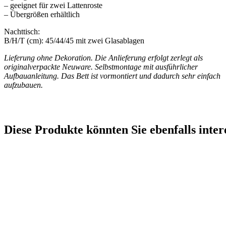
– geeignet für zwei Lattenroste
– Übergrößen erhältlich
Nachttisch:
B/H/T (cm): 45/44/45 mit zwei Glasablagen
Lieferung ohne Dekoration. Die Anlieferung erfolgt zerlegt als
originalverpackte Neuware. Selbstmontage mit ausführlicher
Aufbauanleitung. Das Bett ist vormontiert und dadurch sehr einfach
aufzubauen.
Diese Produkte könnten Sie ebenfalls inter