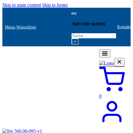
Skip to main content
Skip to footer
Auf Seite suchen
Kontakt
Meine Wunschliste
Search
×
0