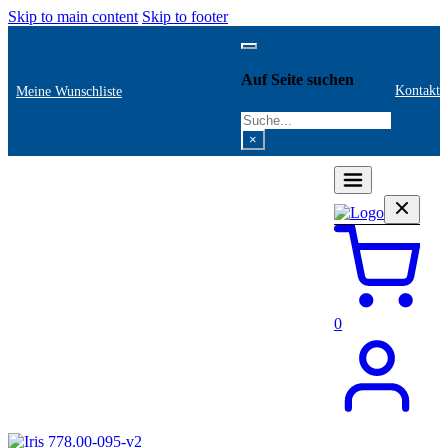
Skip to main content
Skip to footer
Auf Seite suchen
Kontakt
Meine Wunschliste
Search
×
0