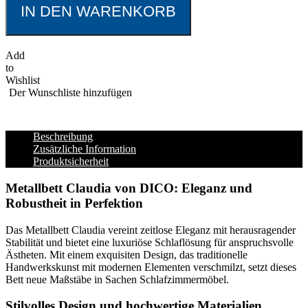
IN DEN WARENKORB
Add
to
Wishlist
Der Wunschliste hinzufügen
Beschreibung
Zusätzliche Information
Produktsicherheit
Metallbett Claudia von DICO: Eleganz und
Robustheit in Perfektion
Das Metallbett Claudia vereint zeitlose Eleganz mit herausragender
Stabilität und bietet eine luxuriöse Schlaflösung für anspruchsvolle
Ästheten. Mit einem exquisiten Design, das traditionelle
Handwerkskunst mit modernen Elementen verschmilzt, setzt dieses
Bett neue Maßstäbe in Sachen Schlafzimmermöbel.
Stilvolles Design und hochwertige Materialien