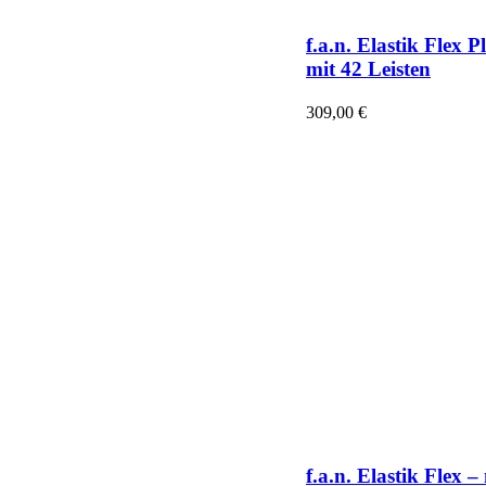
f.a.n. Elastik Flex P
mit 42 Leisten
309,00
€
f.a.n. Elastik Flex –