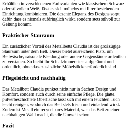
Erhältlich in verschiedenen Farbvarianten wie klassischem Schwarz
oder stilvollem Weiß, lässt es sich mühelos mit Ihrer bestehenden
Einrichtung kombinieren. Die dezente Eleganz des Designs sorgt
dafür, dass es niemals aufdringlich wirkt, sondern stets stilvoll zur
Geltung kommt.
Praktischer Stauraum
Ein zusätzlicher Vorteil des Metallbetts Claudia ist der großzügige
Stauraum unter dem Bett. Dieser bietet ausreichend Platz, um
Bettwäsche, saisonale Kleidung oder andere Gegenstände ordentlich
zu verstauen. So bleibt Ihr Schlafzimmer stets aufgeräumt und
ordentlich, ohne dass zusätzliche Möbelstücke erforderlich sind.
Pflegeleicht und nachhaltig
Das Metallbett Claudia punktet nicht nur in Sachen Design und
Komfort, sondern auch durch seine einfache Pflege. Die glatte,
pulverbeschichtete Oberfläche lässt sich mit einem feuchten Tuch
leicht reinigen, wodurch das Bett stets frisch und einladend wirkt.
Zudem ist Metall ein recycelbares Material, was das Bett zu einer
nachhaltigen Wahl macht, die die Umwelt schont.
Fazit