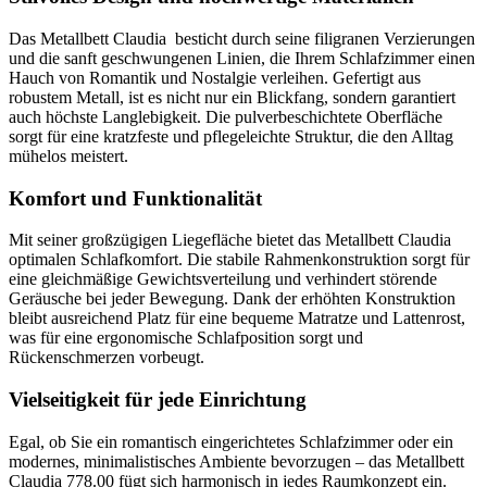
Das Metallbett Claudia besticht durch seine filigranen Verzierungen
und die sanft geschwungenen Linien, die Ihrem Schlafzimmer einen
Hauch von Romantik und Nostalgie verleihen. Gefertigt aus
robustem Metall, ist es nicht nur ein Blickfang, sondern garantiert
auch höchste Langlebigkeit. Die pulverbeschichtete Oberfläche
sorgt für eine kratzfeste und pflegeleichte Struktur, die den Alltag
mühelos meistert.
Komfort und Funktionalität
Mit seiner großzügigen Liegefläche bietet das Metallbett Claudia
optimalen Schlafkomfort. Die stabile Rahmenkonstruktion sorgt für
eine gleichmäßige Gewichtsverteilung und verhindert störende
Geräusche bei jeder Bewegung. Dank der erhöhten Konstruktion
bleibt ausreichend Platz für eine bequeme Matratze und Lattenrost,
was für eine ergonomische Schlafposition sorgt und
Rückenschmerzen vorbeugt.
Vielseitigkeit für jede Einrichtung
Egal, ob Sie ein romantisch eingerichtetes Schlafzimmer oder ein
modernes, minimalistisches Ambiente bevorzugen – das Metallbett
Claudia 778.00 fügt sich harmonisch in jedes Raumkonzept ein.