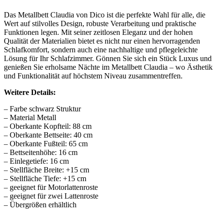
Das Metallbett Claudia von Dico ist die perfekte Wahl für alle, die
Wert auf stilvolles Design, robuste Verarbeitung und praktische
Funktionen legen. Mit seiner zeitlosen Eleganz und der hohen
Qualität der Materialien bietet es nicht nur einen hervorragenden
Schlafkomfort, sondern auch eine nachhaltige und pflegeleichte
Lösung für Ihr Schlafzimmer. Gönnen Sie sich ein Stück Luxus und
genießen Sie erholsame Nächte im Metallbett Claudia – wo Ästhetik
und Funktionalität auf höchstem Niveau zusammentreffen.
Weitere Details:
– Farbe schwarz Struktur
– Material Metall
– Oberkante Kopfteil: 88 cm
– Oberkante Bettseite: 40 cm
– Oberkante Fußteil: 65 cm
– Bettseitenhöhe: 16 cm
– Einlegetiefe: 16 cm
– Stellfläche Breite: +15 cm
– Stellfläche Tiefe: +15 cm
– geeignet für Motorlattenroste
– geeignet für zwei Lattenroste
– Übergrößen erhältlich