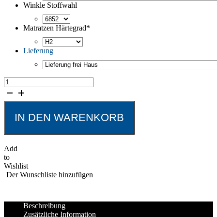
Winkle Stoffwahl
Matratzen Härtegrad
*
Lieferung
Boxspringbett
Alberta
Menge
IN DEN WARENKORB
Add
to
Wishlist
Der Wunschliste hinzufügen
Beschreibung
Zusätzliche Information