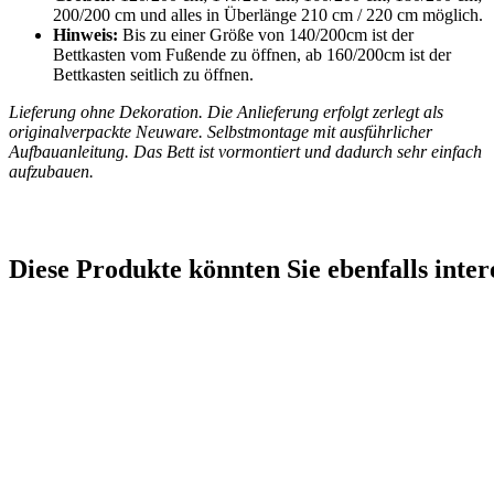
200/200 cm und alles in Überlänge 210 cm / 220 cm möglich.
Hinweis:
Bis zu einer Größe von 140/200cm ist der
Bettkasten vom Fußende zu öffnen, ab 160/200cm ist der
Bettkasten seitlich zu öffnen.
Lieferung ohne Dekoration. Die Anlieferung erfolgt zerlegt als
originalverpackte Neuware. Selbstmontage mit ausführlicher
Aufbauanleitung. Das Bett ist vormontiert und dadurch sehr einfach
aufzubauen.
Diese Produkte könnten Sie ebenfalls inter