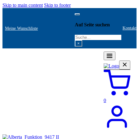
Skip to main content
Skip to footer
Auf Seite suchen
Kontakt
Meine Wunschliste
Search
×
0