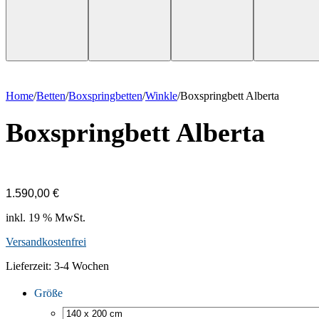
Home
/
Betten
/
Boxspring­betten
/
Winkle
/
Boxspringbett Alberta
Boxspringbett Alberta
1.590,00
€
inkl. 19 % MwSt.
Versandkostenfrei
Lieferzeit:
3-4 Wochen
Größe