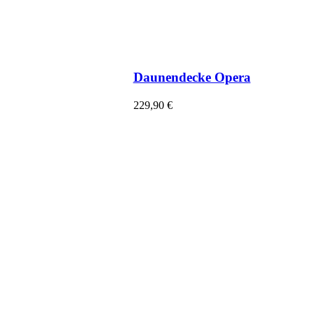
Daunendecke Opera
229,90
€