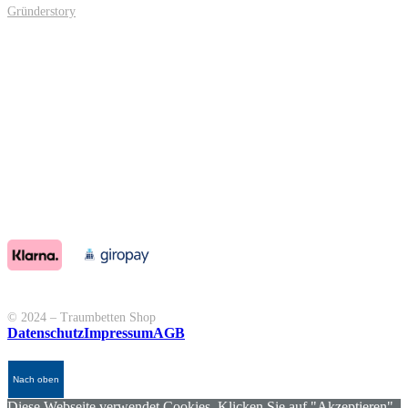
Gründerstory
© 2024 – Traumbetten Shop
Datenschutz
Impressum
AGB
Nach oben
Diese Webseite verwendet Cookies. Klicken Sie auf "Akzeptieren",