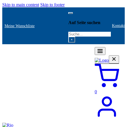
Skip to main content
Skip to footer
Auf Seite suchen
Kontakt
Meine Wunschliste
Search
×
0