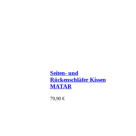
Seiten- und
Rückenschläfer Kissen
MATAR
79,90
€