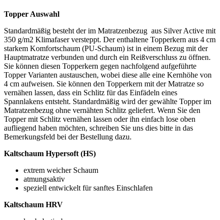
Topper Auswahl
Standardmäßig besteht der im Matratzenbezug aus Silver Active mit
350 g/m2 Klimafaser versteppt. Der enthaltene Topperkern aus 4 cm
starkem Komfortschaum (PU-Schaum) ist in einem Bezug mit der
Hauptmatratze verbunden und durch ein Reißverschluss zu öffnen.
Sie können diesen Topperkern gegen nachfolgend aufgeführte
Topper Varianten austauschen, wobei diese alle eine Kernhöhe von
4 cm aufweisen. Sie können den Topperkern mit der Matratze so
vernähen lassen, dass ein Schlitz für das Einfädeln eines
Spannlakens entsteht. Standardmäßig wird der gewählte Topper im
Matratzenbezug ohne vernähten Schlitz geliefert. Wenn Sie den
Topper mit Schlitz vernähen lassen oder ihn einfach lose oben
aufliegend haben möchten, schreiben Sie uns dies bitte in das
Bemerkungsfeld bei der Bestellung dazu.
Kaltschaum Hypersoft (HS)
extrem weicher Schaum
atmungsaktiv
speziell entwickelt für sanftes Einschlafen
Kaltschaum HRV