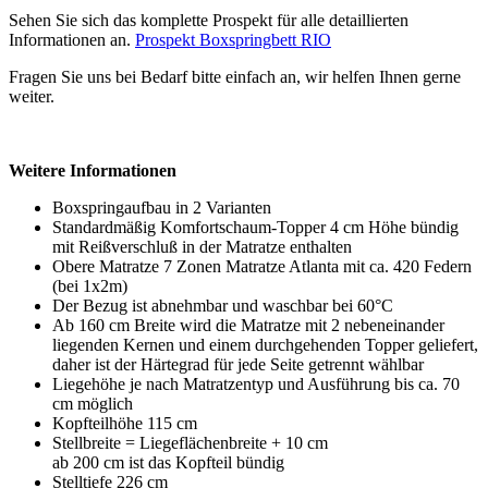
Sehen Sie sich das komplette Prospekt für alle detaillierten
Informationen an.
Prospekt Boxspringbett RIO
Fragen Sie uns bei Bedarf bitte einfach an, wir helfen Ihnen gerne
weiter.
Weitere Informationen
Boxspringaufbau in 2 Varianten
Standardmäßig Komfortschaum-Topper 4 cm Höhe bündig
mit Reißverschluß in der Matratze enthalten
Obere Matratze 7 Zonen Matratze Atlanta mit ca. 420 Federn
(bei 1x2m)
Der Bezug ist abnehmbar und waschbar bei 60°C
Ab 160 cm Breite wird die Matratze mit 2 nebeneinander
liegenden Kernen und einem durchgehenden Topper geliefert,
daher ist der Härtegrad für jede Seite getrennt wählbar
Liegehöhe je nach Matratzentyp und Ausführung bis ca. 70
cm möglich
Kopfteilhöhe 115 cm
Stellbreite = Liegeflächenbreite + 10 cm
ab 200 cm ist das Kopfteil bündig
Stelltiefe 226 cm