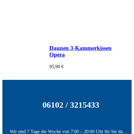
Daunen 3-Kammerkissen
Opera
95,90
€
06102 / 3215433
Wir sind 7 Tage die Woche von 7:00 – 20:00 Uhr für Sie da.