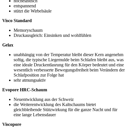
hochelastisch
entspannend
stützt die Wirbelsäule
Visco Standard
Memoryschaum
Druckausgleich: Einsinken und wohlfühlen
Gelax
unabhängig von der Temperatur bleibt dieser Kern angenehm
softig, die typische Liegemulde beim Schlafen bleibt aus, was
eine ideale Druckentlasrung für den Körper bedeutet und eine
wesentlich verbesserte Bewegungsfreiheit beim Verändern der
Schlafposition zur Folge hat
sehr atmungsaktiv
Evopore HRC-Schaum
Neuentwicklung aus der Schweiz
die Weiterentwicklung des Kaltschaums bietet
gleichbleibende Stützwirkung für die ganze Nacht und für
eine lange Lebensdauer
Viscopore