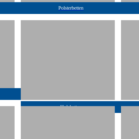
Polsterbetten
Holzbetten