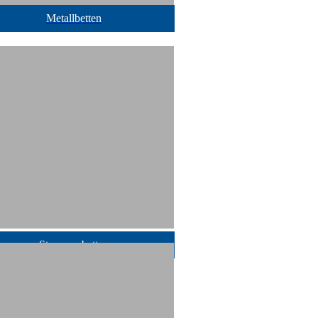
Metallbetten
Stauraumbetten