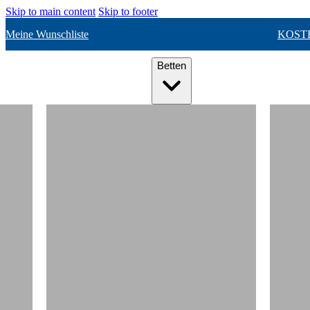
Skip to main content
Skip to footer
Meine Wunschliste
KOST
Betten