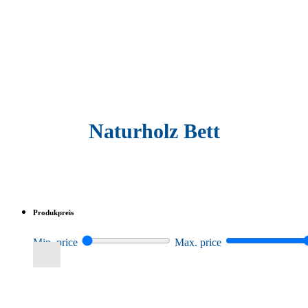
Naturholz Bett
Produkpreis
Min. price
Max. price