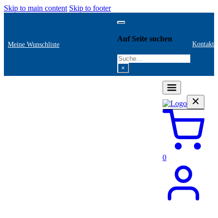
Skip to main content
Skip to footer
Auf Seite suchen
Kontakt
Meine Wunschliste
Search
×
0