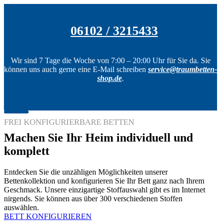
06102 / 3215433
Wir sind 7 Tage die Woche von 7:00 – 20:00 Uhr für Sie da. Sie
können uns auch gerne eine E-Mail schreiben
service@traumbetten-
shop.de
.
FREI KONFIGURIERBARE BETTEN
Machen Sie Ihr Heim individuell und
komplett
Entdecken Sie die unzähligen Möglichkeiten unserer
Bettenkollektion und konfigurieren Sie Ihr Bett ganz nach Ihrem
Geschmack. Unsere einzigartige Stoffauswahl gibt es im Internet
nirgends. Sie können aus über 300 verschiedenen Stoffen
auswählen.
BETT KONFIGURIEREN