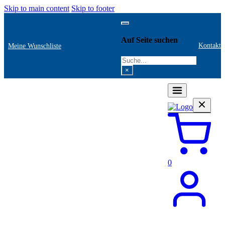
Skip to main content
Skip to footer
Auf Seite suchen
Kontakt
Meine Wunschliste
Search
×
0