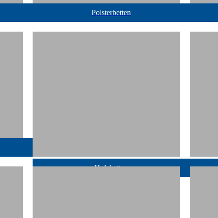
Polsterbetten
Holzbetten