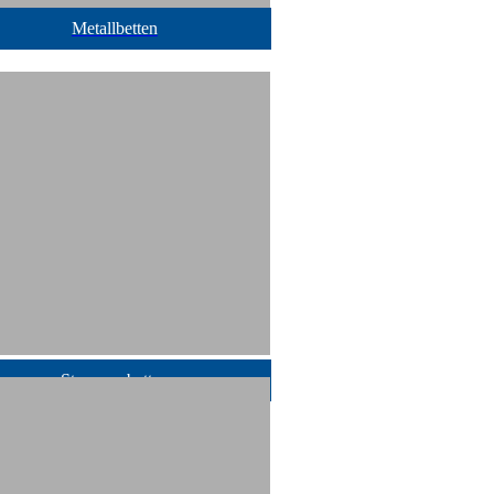
Metallbetten
Stauraumbetten