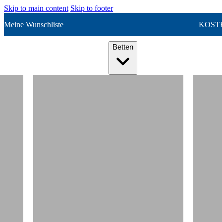
Skip to main content
Skip to footer
Meine Wunschliste
KOST
Betten