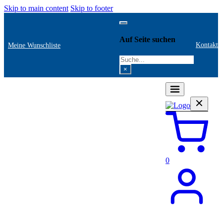
Skip to main content
Skip to footer
Auf Seite suchen
Kontakt
Meine Wunschliste
Search
×
0