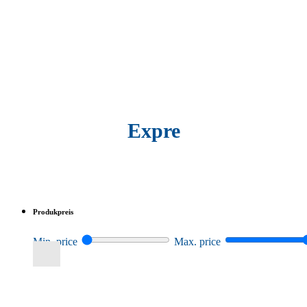
Expre
Produkpreis
Min. price
Max. price