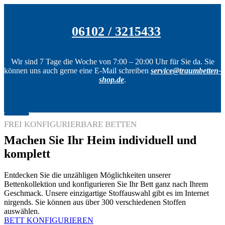
06102 / 3215433
Wir sind 7 Tage die Woche von 7:00 – 20:00 Uhr für Sie da. Sie
können uns auch gerne eine E-Mail schreiben
service@traumbetten-
shop.de
.
FREI KONFIGURIERBARE BETTEN
Machen Sie Ihr Heim individuell und
komplett
Entdecken Sie die unzähligen Möglichkeiten unserer
Bettenkollektion und konfigurieren Sie Ihr Bett ganz nach Ihrem
Geschmack. Unsere einzigartige Stoffauswahl gibt es im Internet
nirgends. Sie können aus über 300 verschiedenen Stoffen
auswählen.
BETT KONFIGURIEREN