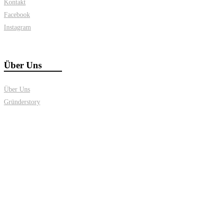
Kontakt
Facebook
Instagram
Über Uns
Über Uns
Gründerstory