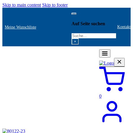
Skip to main content
Skip to footer
Auf Seite suchen
Kontakt
Meine Wunschliste
Search
×
0