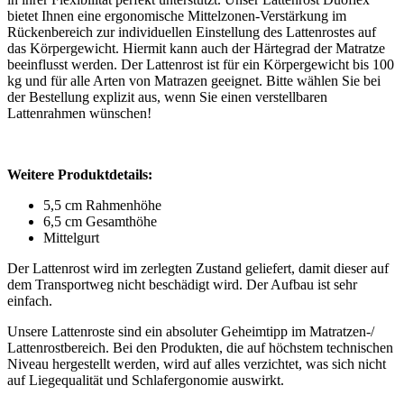
bietet Ihnen eine ergonomische Mittelzonen-Verstärkung im
Rückenbereich zur individuellen Einstellung des Lattenrostes auf
das Körpergewicht. Hiermit kann auch der Härtegrad der Matratze
beeinflusst werden. Der Lattenrost ist für ein Körpergewicht bis 100
kg und für alle Arten von Matrazen geeignet. Bitte wählen Sie bei
der Bestellung explizit aus, wenn Sie einen verstellbaren
Lattenrahmen wünschen!
Weitere Produktdetails:
5,5 cm Rahmenhöhe
6,5 cm Gesamthöhe
Mittelgurt
Der Lattenrost wird im zerlegten Zustand geliefert, damit dieser auf
dem Transportweg nicht beschädigt wird. Der Aufbau ist sehr
einfach.
Unsere Lattenroste sind ein absoluter Geheimtipp im Matratzen-/
Lattenrostbereich. Bei den Produkten, die auf höchstem technischen
Niveau hergestellt werden, wird auf alles verzichtet, was sich nicht
auf Liegequalität und Schlafergonomie auswirkt.