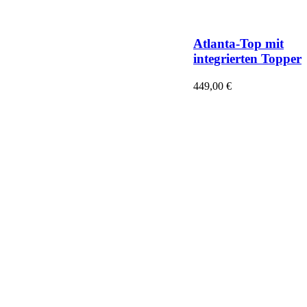
Atlanta-Top mit
integrierten Topper
449,00
€