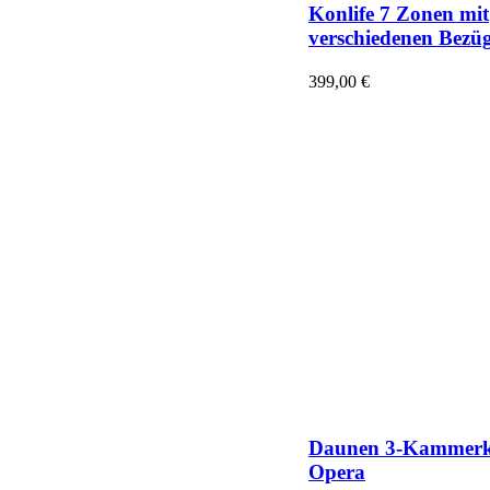
Konlife 7 Zonen mit
verschiedenen Bezü
399,00
€
Daunen 3-Kammerk
Opera