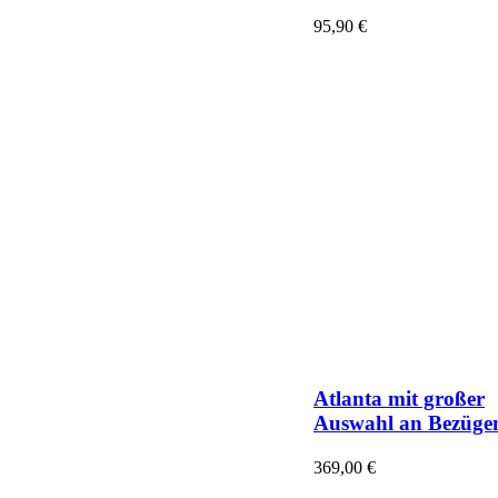
95,90
€
Atlanta mit großer
Auswahl an Bezüge
369,00
€