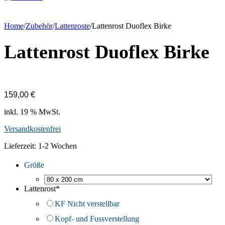
Home
/
Zubehör
/
Lattenroste
/
Lattenrost Duoflex Birke
Lattenrost Duoflex Birke
159,00
€
inkl. 19 % MwSt.
Versandkostenfrei
Lieferzeit:
1-2 Wochen
Größe
Lattenrost
*
KF Nicht verstellbar
Kopf- und Fussverstellung