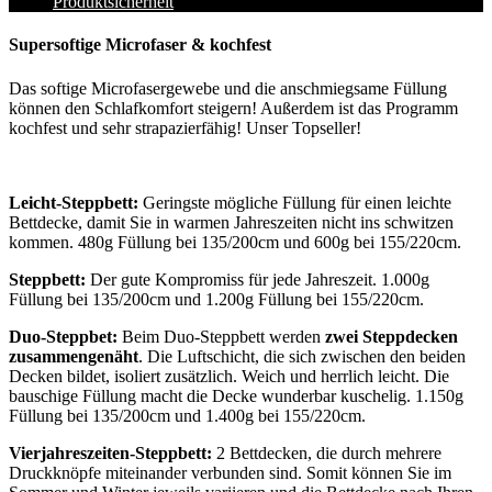
Produktsicherheit
Supersoftige Microfaser & kochfest
Das softige Microfasergewebe und die anschmiegsame Füllung
können den Schlafkomfort steigern! Außerdem ist das Programm
kochfest und sehr strapazierfähig! Unser Topseller!
Leicht-Steppbett:
Geringste mögliche Füllung für einen leichte
Bettdecke, damit Sie in warmen Jahreszeiten nicht ins schwitzen
kommen. 480g Füllung bei 135/200cm und 600g bei 155/220cm.
Steppbett:
Der gute Kompromiss für jede Jahreszeit. 1.000g
Füllung bei 135/200cm und 1.200g Füllung bei 155/220cm.
Duo-Steppbet:
Beim Duo-Steppbett werden
zwei Steppdecken
zusammengenäht
. Die Luftschicht, die sich zwischen den beiden
Decken bildet, isoliert zusätzlich. Weich und herrlich leicht. Die
bauschige Füllung macht die Decke wunderbar kuschelig. 1.150g
Füllung bei 135/200cm und 1.400g bei 155/220cm.
Vierjahreszeiten-Steppbett:
2 Bettdecken, die durch mehrere
Druckknöpfe miteinander verbunden sind. Somit können Sie im