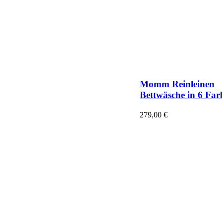
Momm Reinleinen
Bettwäsche in 6 Far
279,00
€