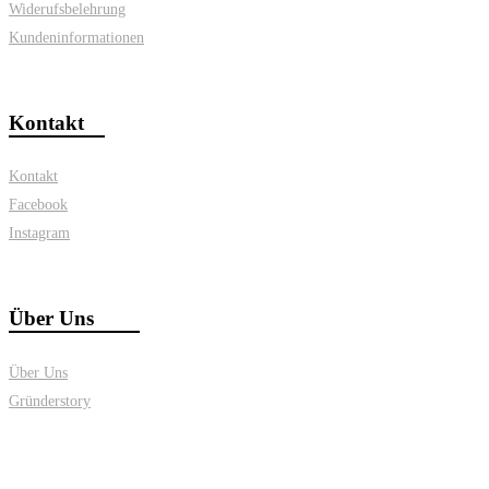
Widerufsbelehrung
Kundeninformationen
Kontakt
Kontakt
Facebook
Instagram
Über Uns
Über Uns
Gründerstory