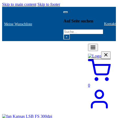
Skip to main content
Skip to footer
Auf Seite suchen
Kontakt
Meine Wunschliste
Search
×
0