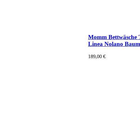
Momm Bettwäsche 
Linea Nolano Baum
189,00
€