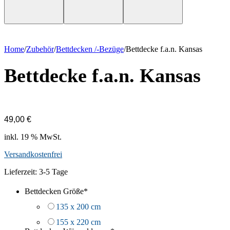
Home
/
Zubehör
/
Bettdecken /-Bezüge
/
Bettdecke f.a.n. Kansas
Bettdecke f.a.n. Kansas
49,00
€
inkl. 19 % MwSt.
Versandkostenfrei
Lieferzeit:
3-5 Tage
Bettdecken Größe
*
135 x 200 cm
155 x 220 cm