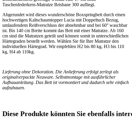
Taschenfederkern-Matratze Brisbane 300 aufliegt.
Abgerundet wird dieses wunderschöne Boxspringbett durch einen
hochwertigen Kaltschaumtopper Lucia mit Doppeltuch Bezug,
umlaufendem Reißverschluss der abnehmbar und bei 60° waschbar
ist. Bis 140 cm Breite kommt das Bett mit einer Matratze. Ab 160
cm sind die Matratzen geteilt und können somit in unterschiedlichen
Härtegraden bestellt werden. Wählen Sie für Ihre Matratze den
individuellen Härtegrad. Wir empfehlen H2 bis 80 kg, H3 bis 110
kg, H4 ab 110kg.
Lieferung ohne Dekoration. Die Anlieferung erfolgt zerlegt als
originalverpackte Neuware. Selbstmontage mit ausführlicher
Aufbauanleitung. Das Bett ist vormontiert und dadurch sehr einfach
aufzubauen.
Diese Produkte könnten Sie ebenfalls inter