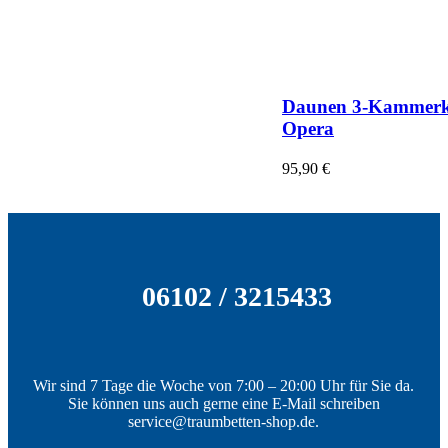
Daunen 3-Kammerk
Opera
95,90
€
06102 / 3215433
Wir sind 7 Tage die Woche von 7:00 – 20:00 Uhr für Sie da.
Sie können uns auch gerne eine E-Mail schreiben
service@traumbetten-shop.de.