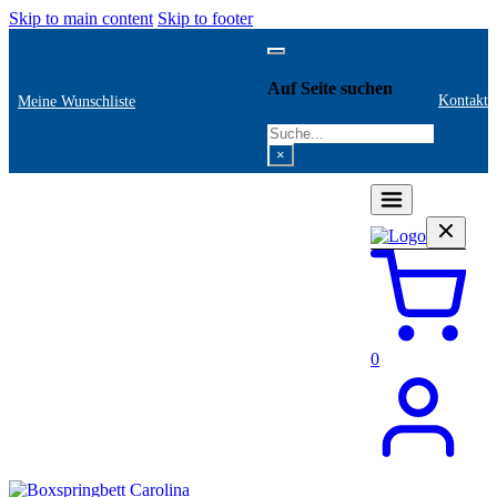
Skip to main content
Skip to footer
Auf Seite suchen
Kontakt
Meine Wunschliste
Search
×
0