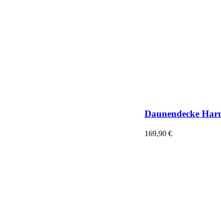
Daunendecke Har
169,90
€