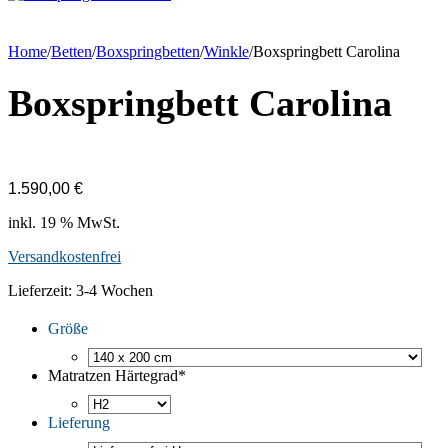
Home
/
Betten
/
Boxspring­betten
/
Winkle
/
Boxspringbett Carolina
Boxspringbett Carolina
1.590,00
€
inkl. 19 % MwSt.
Versandkostenfrei
Lieferzeit:
3-4 Wochen
Größe
Matratzen Härtegrad
*
Lieferung