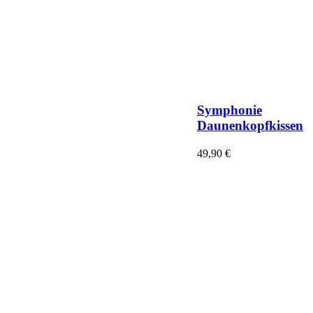
Symphonie
Daunenkopfkissen
49,90
€