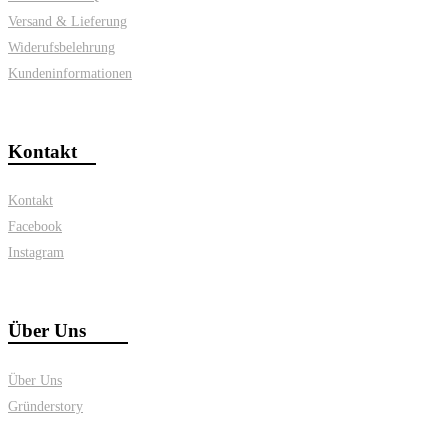
Versand & Lieferung
Widerufsbelehrung
Kundeninformationen
Kontakt
Kontakt
Facebook
Instagram
Über Uns
Über Uns
Gründerstory