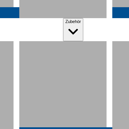
Zubehör
Matratzenauflagen