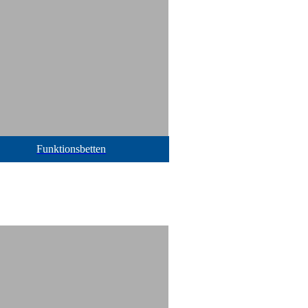
Funktionsbetten