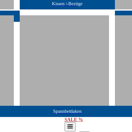
Kissen /-Bezüge
Spannbettlaken
SALE %