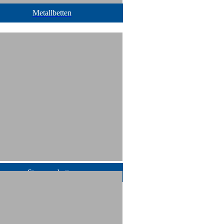
Metallbetten
Stauraumbetten