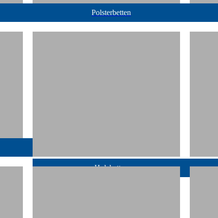
Polsterbetten
Holzbetten