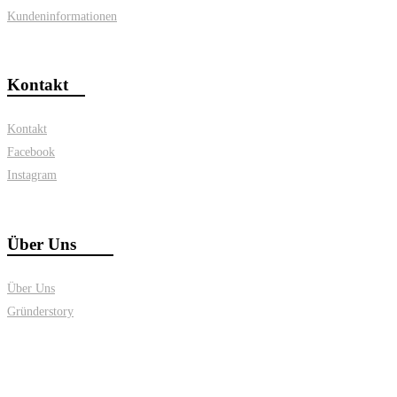
Kundeninformationen
Kontakt
Kontakt
Facebook
Instagram
Über Uns
Über Uns
Gründerstory