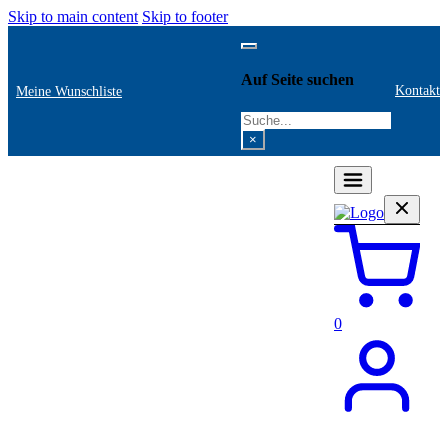
Skip to main content
Skip to footer
Auf Seite suchen
Kontakt
Meine Wunschliste
Search
×
0