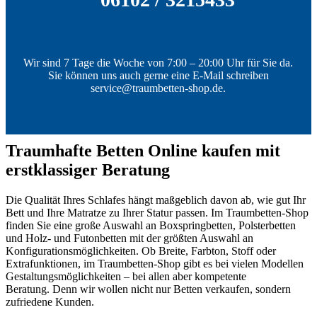
Wir sind 7 Tage die Woche von 7:00 – 20:00 Uhr für Sie da.
Sie können uns auch gerne eine E-Mail schreiben
service@traumbetten-shop.de.
Traumhafte Betten Online kaufen mit
erstklassiger Beratung
Die Qualität Ihres Schlafes hängt maßgeblich davon ab, wie gut Ihr
Bett und Ihre Matratze zu Ihrer Statur passen. Im Traumbetten-Shop
finden Sie eine große Auswahl an Boxspringbetten, Polsterbetten
und Holz- und Futonbetten mit der größten Auswahl an
Konfigurationsmöglichkeiten. Ob Breite, Farbton, Stoff oder
Extrafunktionen, im Traumbetten-Shop gibt es bei vielen Modellen
Gestaltungsmöglichkeiten – bei allen aber kompetente
Beratung. Denn wir wollen nicht nur Betten verkaufen, sondern
zufriedene Kunden.